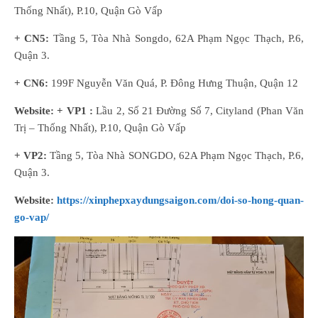
Thống Nhất), P.10, Quận Gò Vấp
+ CN5:
Tầng 5, Tòa Nhà Songdo, 62A Phạm Ngọc Thạch, P.6,
Quận 3.
+ CN6:
199F Nguyễn Văn Quá, P. Đông Hưng Thuận, Quận 12
Website: + VP1 :
Lầu 2, Số 21 Đường Số 7, Cityland (Phan Văn
Trị – Thống Nhất), P.10, Quận Gò Vấp
+ VP2:
Tầng 5, Tòa Nhà SONGDO, 62A Phạm Ngọc Thạch, P.6,
Quận 3.
Website:
https://xinphepxaydungsaigon.com/doi-so-hong-quan-
go-vap/