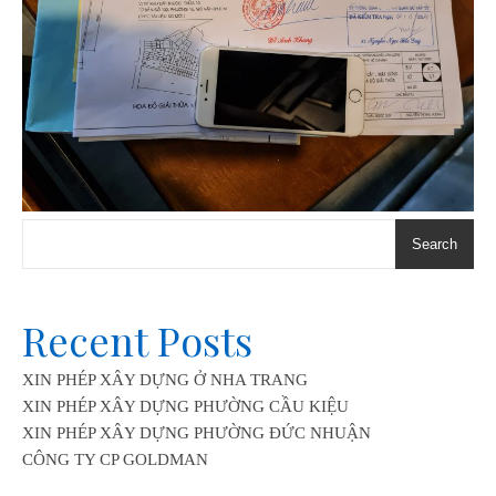
Search
Recent Posts
XIN PHÉP XÂY DỰNG Ở NHA TRANG
XIN PHÉP XÂY DỰNG PHƯỜNG CẦU KIỆU
XIN PHÉP XÂY DỰNG PHƯỜNG ĐỨC NHUẬN
CÔNG TY CP GOLDMAN