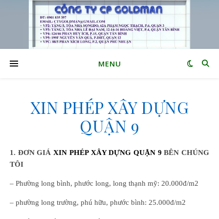
MENU
XIN PHÉP XÂY DỰNG
QUẬN 9
1. ĐƠN GIÁ
XIN PHÉP XÂY DỰNG QUẬN 9
BÊN CHÚNG
TÔI
– Phường long bình, phước long, long thạnh mỹ: 20.000đ/m2
– phường long trường, phú hữu, phước bình: 25.000đ/m2