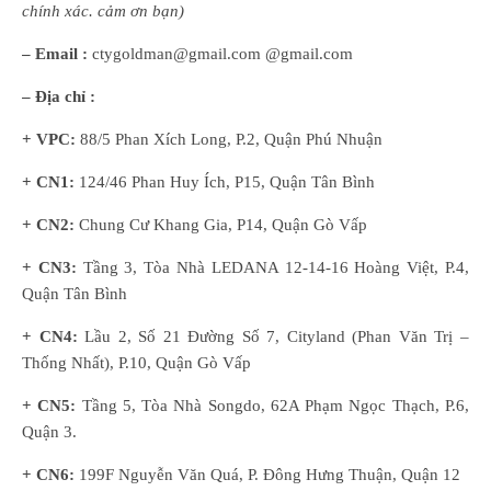
chính xác. cảm ơn bạn)
– Email :
ctygoldman@gmail.com @gmail.com
– Địa chỉ :
+ VPC:
88/5 Phan Xích Long, P.2, Quận Phú Nhuận
+ CN1:
124/46 Phan Huy Ích, P15, Quận Tân Bình
+ CN2:
Chung Cư Khang Gia, P14, Quận Gò Vấp
+ CN3:
Tầng 3, Tòa Nhà LEDANA 12-14-16 Hoàng Việt, P.4,
Quận Tân Bình
+ CN4:
Lầu 2, Số 21 Đường Số 7, Cityland (Phan Văn Trị –
Thống Nhất), P.10, Quận Gò Vấp
+ CN5:
Tầng 5, Tòa Nhà Songdo, 62A Phạm Ngọc Thạch, P.6,
Quận 3.
+ CN6:
199F Nguyễn Văn Quá, P. Đông Hưng Thuận, Quận 12