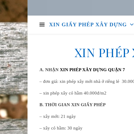
XIN GIẤY PHÉP XÂY DỰNG
XIN PHÉP
A. NHẬN
XIN PHÉP XÂY DỰNG QUẬN 7
– đơn giá: xin phép xây mới nhà ở riêng lẻ 30.0
– xin phép xây có hầm 40.000đ/m2
B
.
THỜI GIAN XIN GIẤY PHÉP
– xây mới: 21 ngày
– xây có hầm: 30 ngày