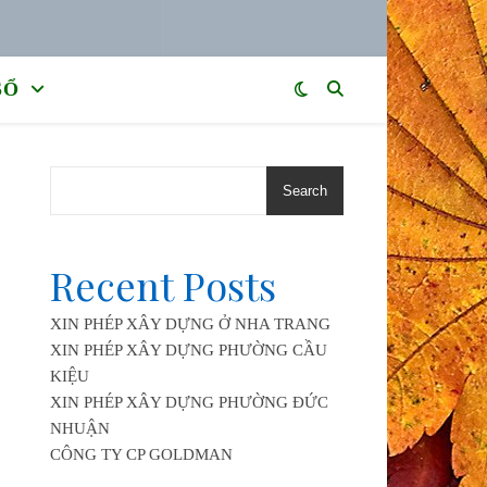
SỔ
Search
Recent Posts
XIN PHÉP XÂY DỰNG Ở NHA TRANG
XIN PHÉP XÂY DỰNG PHƯỜNG CẦU
KIỆU
XIN PHÉP XÂY DỰNG PHƯỜNG ĐỨC
NHUẬN
CÔNG TY CP GOLDMAN