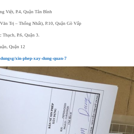
 Việt, P.4, Quận Tân Bình
 Văn Trị – Thống Nhất), P.10, Quận Gò Vấp
Thạch, P.6, Quận 3.
uận, Quận 12
xaydungsg/xin-phep-xay-dung-quan-7