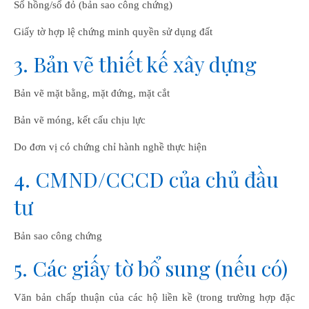
Sổ hồng/sổ đỏ (bản sao công chứng)
Giấy tờ hợp lệ chứng minh quyền sử dụng đất
3. Bản vẽ thiết kế xây dựng
Bản vẽ mặt bằng, mặt đứng, mặt cắt
Bản vẽ móng, kết cấu chịu lực
Do đơn vị có chứng chỉ hành nghề thực hiện
4. CMND/CCCD của chủ đầu
tư
Bản sao công chứng
5. Các giấy tờ bổ sung (nếu có)
Văn bản chấp thuận của các hộ liền kề (trong trường hợp đặc