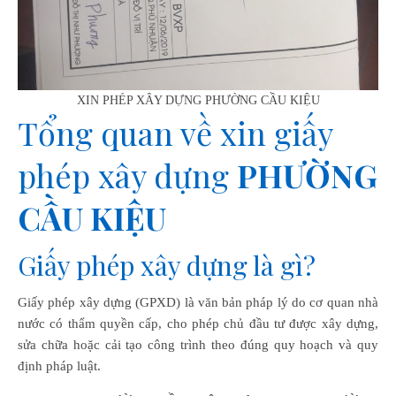
XIN PHÉP XÂY DỰNG PHƯỜNG CẦU KIỆU
Tổng quan về xin giấy
phép xây dựng
PHƯỜNG
CẦU KIỆU
Giấy phép xây dựng là gì?
Giấy phép xây dựng (GPXD) là văn bản pháp lý do cơ quan nhà
nước có thẩm quyền cấp, cho phép chủ đầu tư được xây dựng,
sửa chữa hoặc cải tạo công trình theo đúng quy hoạch và quy
định pháp luật.