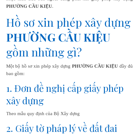
PHƯỜNG CẦU KIỆU
.
Hồ sơ xin phép xây dựng
PHƯỜNG CẦU KIỆU
gồm những gì?
Một bộ hồ sơ xin phép xây dựng
PHƯỜNG CẦU KIỆU
đầy đủ
bao gồm:
1. Đơn đề nghị cấp giấy phép
xây dựng
Theo mẫu quy định của Bộ Xây dựng
2. Giấy tờ pháp lý về đất đai