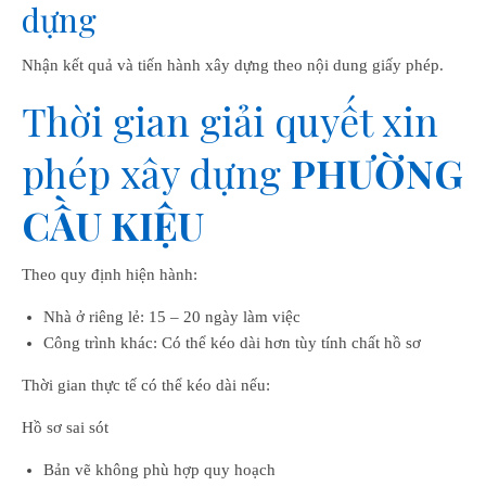
dựng
Nhận kết quả và tiến hành xây dựng theo nội dung giấy phép.
Thời gian giải quyết xin
phép xây dựng
PHƯỜNG
CẦU KIỆU
Theo quy định hiện hành:
Nhà ở riêng lẻ: 15 – 20 ngày làm việc
Công trình khác: Có thể kéo dài hơn tùy tính chất hồ sơ
Thời gian thực tế có thể kéo dài nếu:
Hồ sơ sai sót
Bản vẽ không phù hợp quy hoạch