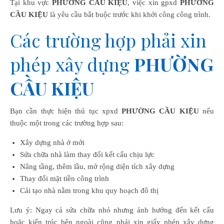
Tại khu vực
PHƯỜNG CẦU KIỆU
, việc xin gpxd
PHƯỜNG
CẦU KIỆU
là yêu cầu bắt buộc trước khi khởi công công trình.
Các trường hợp phải xin
phép xây dựng
PHƯỜNG
CẦU KIỆU
Bạn cần thực hiện thủ tục xpxd
PHƯỜNG CẦU KIỆU
nếu
thuộc một trong các trường hợp sau:
Xây dựng nhà ở mới
Sửa chữa nhà làm thay đổi kết cấu chịu lực
Nâng tầng, thêm lầu, mở rộng diện tích xây dựng
Thay đổi mặt tiền công trình
Cải tạo nhà nằm trong khu quy hoạch đô thị
Lưu ý: Ngay cả sửa chữa nhỏ nhưng ảnh hưởng đến kết cấu
hoặc kiến trúc bên ngoài cũng phải xin giấy phép xây dựng