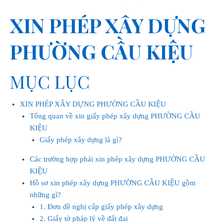
XIN PHÉP XÂY DỰNG
PHƯỜNG CẦU KIỆU
MỤC LỤC
XIN PHÉP XÂY DỰNG PHƯỜNG CẦU KIỆU
Tổng quan về xin giấy phép xây dựng PHƯỜNG CẦU
KIỆU
Giấy phép xây dựng là gì?
Các trường hợp phải xin phép xây dựng PHƯỜNG CẦU
KIỆU
Hồ sơ xin phép xây dựng PHƯỜNG CẦU KIỆU gồm
những gì?
1. Đơn đề nghị cấp giấy phép xây dựng
2. Giấy tờ pháp lý về đất đai