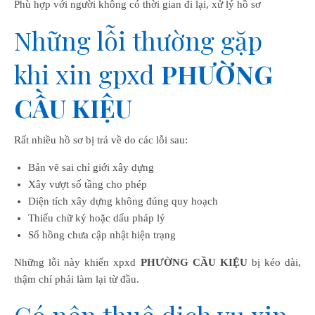
Phù hợp với người không có thời gian đi lại, xử lý hồ sơ
Những lỗi thường gặp
khi xin gpxd
PHƯỜNG
CẦU KIỆU
Rất nhiều hồ sơ bị trả về do các lỗi sau:
Bản vẽ sai chỉ giới xây dựng
Xây vượt số tầng cho phép
Diện tích xây dựng không đúng quy hoạch
Thiếu chữ ký hoặc dấu pháp lý
Sổ hồng chưa cập nhật hiện trạng
Những lỗi này khiến xpxd
PHƯỜNG CẦU KIỆU
bị kéo dài,
thậm chí phải làm lại từ đầu.
Có nên thuê dịch vụ xin