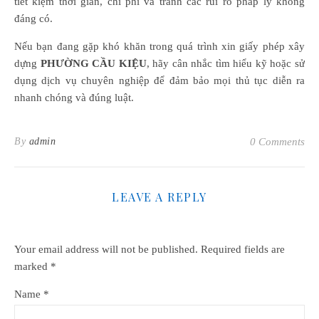
tiết kiệm thời gian, chi phí và tránh các rủi ro pháp lý không
đáng có.
Nếu bạn đang gặp khó khăn trong quá trình xin giấy phép xây
dựng
PHƯỜNG CẦU KIỆU
, hãy cân nhắc tìm hiểu kỹ hoặc sử
dụng dịch vụ chuyên nghiệp để đảm bảo mọi thủ tục diễn ra
nhanh chóng và đúng luật.
By
admin
0 Comments
LEAVE A REPLY
Your email address will not be published.
Required fields are
marked
*
Name
*