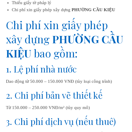
Thiếu giấy tờ pháp lý
Chi phí xin giấy phép xây dựng
PHƯỜNG CẦU KIỆU
Chi phí xin giấy phép
xây dựng
PHƯỜNG CẦU
KIỆU
bao gồm:
1. Lệ phí nhà nước
Dao động từ 50.000 – 150.000 VNĐ (tùy loại công trình)
2. Chi phí bản vẽ thiết kế
Từ 150.000 – 250.000 VNĐ/m² (tùy quy mô)
3. Chi phí dịch vụ (nếu thuê)