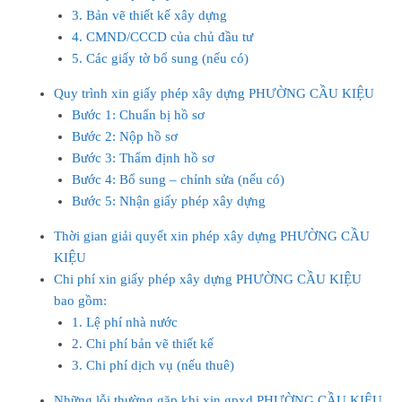
3. Bản vẽ thiết kế xây dựng
4. CMND/CCCD của chủ đầu tư
5. Các giấy tờ bổ sung (nếu có)
Quy trình xin giấy phép xây dựng PHƯỜNG CẦU KIỆU
Bước 1: Chuẩn bị hồ sơ
Bước 2: Nộp hồ sơ
Bước 3: Thẩm định hồ sơ
Bước 4: Bổ sung – chỉnh sửa (nếu có)
Bước 5: Nhận giấy phép xây dựng
Thời gian giải quyết xin phép xây dựng PHƯỜNG CẦU
KIỆU
Chi phí xin giấy phép xây dựng PHƯỜNG CẦU KIỆU
bao gồm:
1. Lệ phí nhà nước
2. Chi phí bản vẽ thiết kế
3. Chi phí dịch vụ (nếu thuê)
Những lỗi thường gặp khi xin gpxd PHƯỜNG CẦU KIỆU