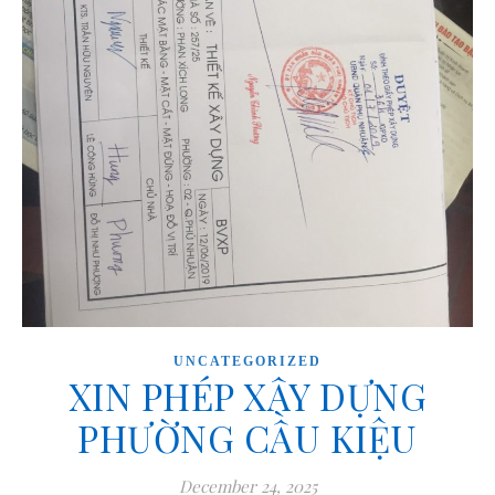
UNCATEGORIZED
XIN PHÉP XÂY DỰNG
PHƯỜNG CẦU KIỆU
December 24, 2025