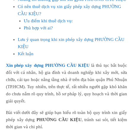
Có nên thuê dịch vụ xin giấy phép xây dựng PHƯỜNG
CẦU KIỆU?
Ưu điểm khi thuê dịch vụ:
Phù hợp với ai?
Lưu ý quan trọng khi xin phép xây dựng PHƯỜNG CẦU
KIỆU
Kết luận
Xin phép xây dựng PHƯỜNG CẦU KIỆU
là thủ tục bắt buộc
đối với cá nhân, hộ gia đình và doanh nghiệp khi xây mới, sửa
chữa, cải tạo hoặc nâng tầng nhà ở trên địa bàn quận Phú Nhuận
(TP.HCM). Tuy nhiên, trên thực tế, rất nhiều người gặp khó khăn
do chưa nắm rõ quy trình, hồ sơ pháp lý, quy hoạch và thời gian
giải quyết.
Bài viết dưới đây sẽ giúp bạn hiểu rõ toàn bộ quy trình xin giấy
phép xây dựng
PHƯỜNG CẦU KIỆU
, tránh sai sót, tiết kiệm
thời gian và chi phí.