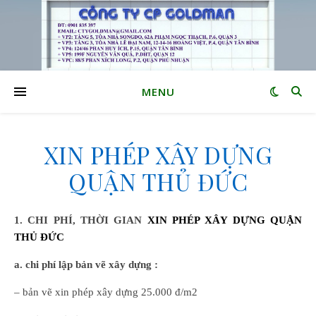
MENU
XIN PHÉP XÂY DỰNG
QUẬN THỦ ĐỨC
1. CHI PHÍ, THỜI GIAN
XIN PHÉP XÂY DỰNG QUẬN
THỦ ĐỨC
a. chi phí lập bản vẽ xây dựng :
– bản vẽ xin phép xây dựng 25.000 đ/m2