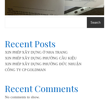
Search
Recent Posts
XIN PHÉP XÂY DỰNG Ở NHA TRANG
XIN PHÉP XÂY DỰNG PHƯỜNG CẦU KIỆU
XIN PHÉP XÂY DỰNG PHƯỜNG ĐỨC NHUẬN
CÔNG TY CP GOLDMAN
Recent Comments
No comments to show.