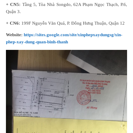
+ CN5:
Tầng 5, Tòa Nhà Songdo, 62A Phạm Ngọc Thạch, P.6,
Quận 3.
+ CN6:
199F Nguyễn Văn Quá, P. Đông Hưng Thuận, Quận 12
Website:
https://sites.google.com/site/xinphepxaydungsg/xin-
phep-xay-dung-quan-binh-thanh