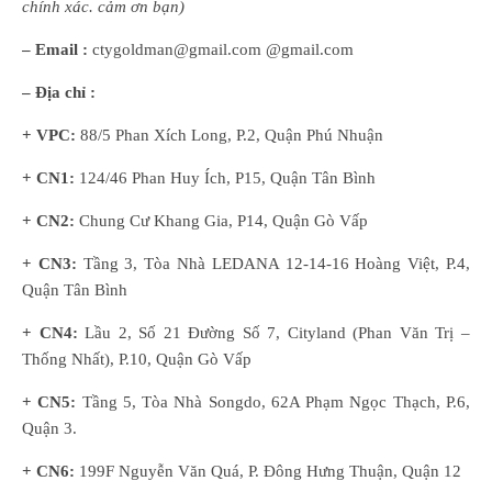
chính xác. cảm ơn bạn)
– Email :
ctygoldman@gmail.com @gmail.com
– Địa chỉ :
+ VPC:
88/5 Phan Xích Long, P.2, Quận Phú Nhuận
+ CN1:
124/46 Phan Huy Ích, P15, Quận Tân Bình
+ CN2:
Chung Cư Khang Gia, P14, Quận Gò Vấp
+ CN3:
Tầng 3, Tòa Nhà LEDANA 12-14-16 Hoàng Việt, P.4,
Quận Tân Bình
+ CN4:
Lầu 2, Số 21 Đường Số 7, Cityland (Phan Văn Trị –
Thống Nhất), P.10, Quận Gò Vấp
+ CN5:
Tầng 5, Tòa Nhà Songdo, 62A Phạm Ngọc Thạch, P.6,
Quận 3.
+ CN6:
199F Nguyễn Văn Quá, P. Đông Hưng Thuận, Quận 12