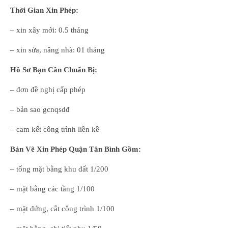
Thời Gian Xin Phép:
– xin xây mới: 0.5 tháng
– xin sửa, nâng nhà: 01 tháng
Hồ Sơ Bạn Cần Chuẩn Bị:
– đơn đề nghị cấp phép
– bản sao gcnqsdđ
– cam kết công trình liền kề
Bản Vẽ Xin Phép Quận Tân Bình Gồm:
– tổng mặt bằng khu đất 1/200
– mặt bằng các tầng 1/100
– mặt đứng, cắt công trình 1/100