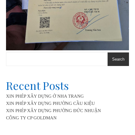
Search
Recent Posts
XIN PHÉP XÂY DỰNG Ở NHA TRANG
XIN PHÉP XÂY DỰNG PHƯỜNG CẦU KIỆU
XIN PHÉP XÂY DỰNG PHƯỜNG ĐỨC NHUẬN
CÔNG TY CP GOLDMAN