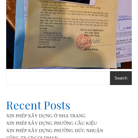
Search
Recent Posts
XIN PHÉP XÂY DỰNG Ở NHA TRANG
XIN PHÉP XÂY DỰNG PHƯỜNG CẦU KIỆU
XIN PHÉP XÂY DỰNG PHƯỜNG ĐỨC NHUẬN
CÔNG TY CP GOLDMAN