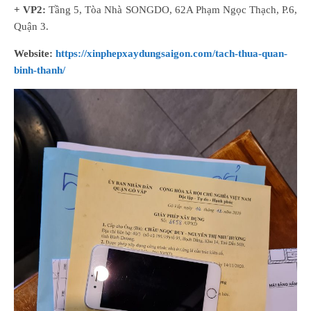
+ VP2:
Tầng 5, Tòa Nhà SONGDO, 62A Phạm Ngọc Thạch, P.6,
Quận 3.
Website:
https://xinphepxaydungsaigon.com/tach-thua-quan-
binh-thanh/