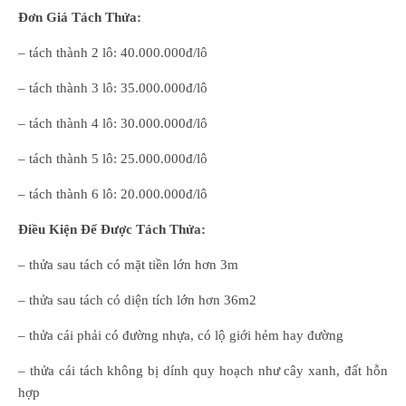
Đơn Giá Tách Thửa:
– tách thành 2 lô: 40.000.000đ/lô
– tách thành 3 lô: 35.000.000đ/lô
– tách thành 4 lô: 30.000.000đ/lô
– tách thành 5 lô: 25.000.000đ/lô
– tách thành 6 lô: 20.000.000đ/lô
Điều Kiện Để Được Tách Thửa:
– thửa sau tách có mặt tiền lớn hơn 3m
– thửa sau tách có diện tích lớn hơn 36m2
– thửa cái phải có đường nhựa, có lộ giới hẻm hay đường
– thửa cái tách không bị dính quy hoạch như cây xanh, đất hỗn
hợp