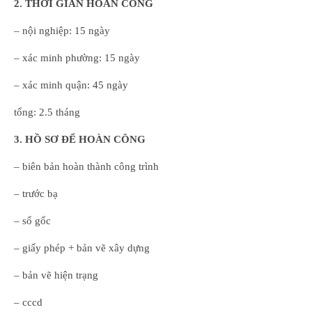
2. THỜI GIAN HOÀN CÔNG
– nội nghiệp: 15 ngày
– xác minh phường: 15 ngày
– xác minh quận: 45 ngày
tổng: 2.5 tháng
3. HỒ SƠ ĐỂ HOÀN CÔNG
– biên bản hoàn thành công trình
– trước bạ
– sổ gốc
– giấy phép + bản vẽ xây dựng
– bản vẽ hiện trạng
– cccd