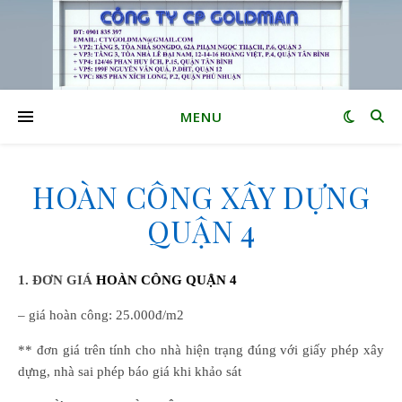
MENU
HOÀN CÔNG XÂY DỰNG
QUẬN 4
1. ĐƠN GIÁ
HOÀN CÔNG QUẬN 4
– giá hoàn công: 25.000đ/m2
** đơn giá trên tính cho nhà hiện trạng đúng với giấy phép xây
dựng, nhà sai phép báo giá khi khảo sát