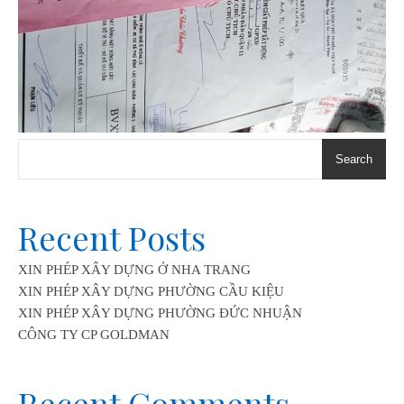
Search
Recent Posts
XIN PHÉP XÂY DỰNG Ở NHA TRANG
XIN PHÉP XÂY DỰNG PHƯỜNG CẦU KIỆU
XIN PHÉP XÂY DỰNG PHƯỜNG ĐỨC NHUẬN
CÔNG TY CP GOLDMAN
Recent Comments