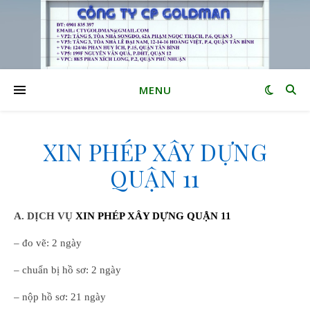
MENU
XIN PHÉP XÂY DỰNG
QUẬN 11
A. DỊCH VỤ
XIN PHÉP XÂY DỰNG QUẬN 11
– đo vẽ: 2 ngày
– chuẩn bị hồ sơ: 2 ngày
– nộp hồ sơ: 21 ngày