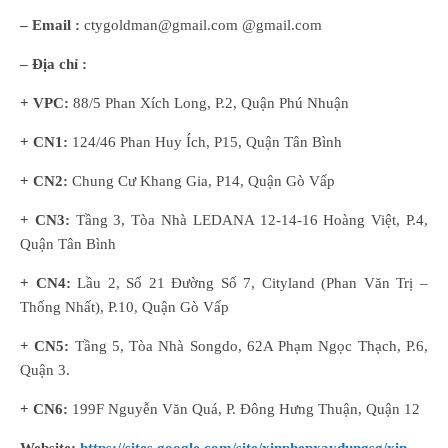
– Email :
ctygoldman@gmail.com @gmail.com
– Địa chỉ :
+ VPC:
88/5 Phan Xích Long, P.2, Quận Phú Nhuận
+ CN1:
124/46 Phan Huy Ích, P15, Quận Tân Bình
+ CN2:
Chung Cư Khang Gia, P14, Quận Gò Vấp
+ CN3:
Tầng 3, Tòa Nhà LEDANA 12-14-16 Hoàng Việt, P.4,
Quận Tân Bình
+ CN4:
Lầu 2, Số 21 Đường Số 7, Cityland (Phan Văn Trị –
Thống Nhất), P.10, Quận Gò Vấp
+ CN5:
Tầng 5, Tòa Nhà Songdo, 62A Phạm Ngọc Thạch, P.6,
Quận 3.
+ CN6:
199F Nguyễn Văn Quá, P. Đông Hưng Thuận, Quận 12