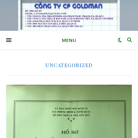
MENU
UNCATEGORIZED