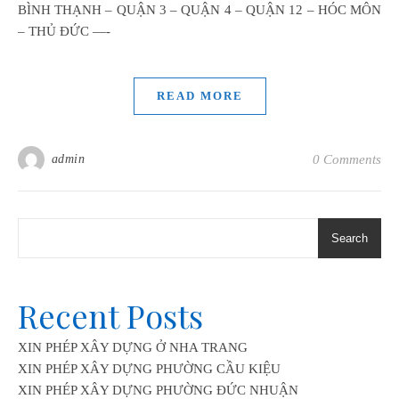
BÌNH THẠNH – QUẬN 3 – QUẬN 4 – QUẬN 12 – HÓC MÔN
– THỦ ĐỨC —-
READ MORE
admin
0 Comments
Search
Recent Posts
XIN PHÉP XÂY DỰNG Ở NHA TRANG
XIN PHÉP XÂY DỰNG PHƯỜNG CẦU KIỆU
XIN PHÉP XÂY DỰNG PHƯỜNG ĐỨC NHUẬN