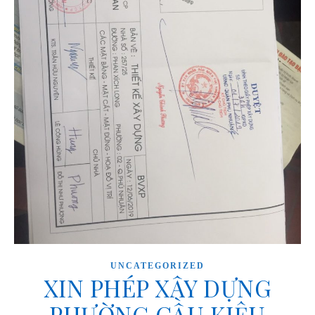
UNCATEGORIZED
XIN PHÉP XÂY DỰNG
PHƯỜNG CẦU KIỆU