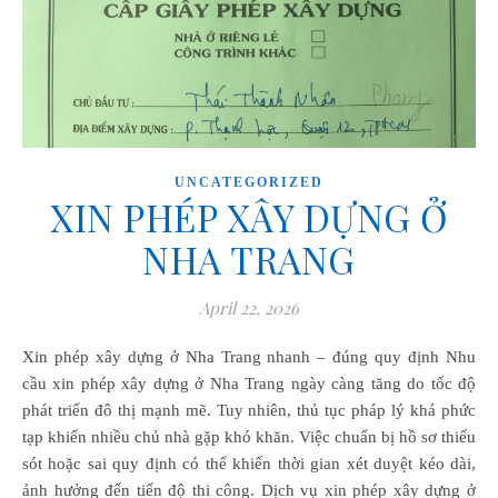
UNCATEGORIZED
XIN PHÉP XÂY DỰNG Ở
NHA TRANG
April 22, 2026
Xin phép xây dựng ở Nha Trang nhanh – đúng quy định Nhu
cầu xin phép xây dựng ở Nha Trang ngày càng tăng do tốc độ
phát triển đô thị mạnh mẽ. Tuy nhiên, thủ tục pháp lý khá phức
tạp khiến nhiều chủ nhà gặp khó khăn. Việc chuẩn bị hồ sơ thiếu
sót hoặc sai quy định có thể khiến thời gian xét duyệt kéo dài,
ảnh hưởng đến tiến độ thi công. Dịch vụ xin phép xây dựng ở