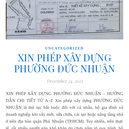
UNCATEGORIZED
XIN PHÉP XÂY DỰNG
PHƯỜNG ĐỨC NHUẬN
December 24, 2025
XIN PHÉP XÂY DỰNG PHƯỜNG ĐỨC NHUẬN – HƯỚNG
DẪN CHI TIẾT TỪ A–Z Xin phép xây dựng PHƯỜNG ĐỨC
NHUẬN là thủ tục bắt buộc đối với cá nhân, hộ gia đình và
doanh nghiệp khi xây mới, sửa chữa, cải tạo hoặc nâng tầng nhà
ở trên địa bàn quận Phú Nhuận (TP.HCM). Tuy nhiên, trên thực
tế, rất nhiều người gặp khó khăn do chưa nắm rõ quy trình, hồ