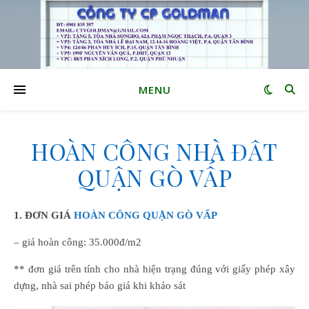
MENU
HOÀN CÔNG NHÀ ĐẤT
QUẬN GÒ VẤP
1. ĐƠN GIÁ
HOÀN CÔNG QUẬN GÒ VẤP
– giá hoàn công: 35.000đ/m2
** đơn giá trên tính cho nhà hiện trạng đúng với giấy phép xây
dựng, nhà sai phép báo giá khi khảo sát