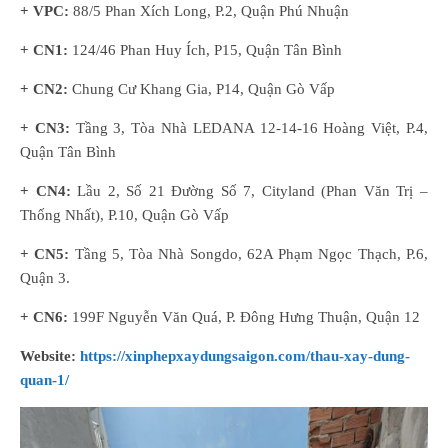
+ VPC:
88/5 Phan Xích Long, P.2, Quận Phú Nhuận
+ CN1:
124/46 Phan Huy Ích, P15, Quận Tân Bình
+ CN2:
Chung Cư Khang Gia, P14, Quận Gò Vấp
+ CN3:
Tầng 3, Tòa Nhà LEDANA 12-14-16 Hoàng Việt, P.4,
Quận Tân Bình
+ CN4:
Lầu 2, Số 21 Đường Số 7, Cityland (Phan Văn Trị –
Thống Nhất), P.10, Quận Gò Vấp
+ CN5:
Tầng 5, Tòa Nhà Songdo, 62A Phạm Ngọc Thạch, P.6,
Quận 3.
+ CN6:
199F Nguyễn Văn Quá, P. Đông Hưng Thuận, Quận 12
Website:
https://xinphepxaydungsaigon.com/thau-xay-dung-
quan-1/