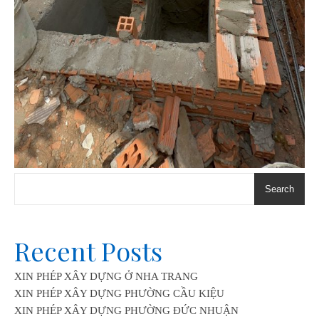
Search
Recent Posts
XIN PHÉP XÂY DỰNG Ở NHA TRANG
XIN PHÉP XÂY DỰNG PHƯỜNG CẦU KIỆU
XIN PHÉP XÂY DỰNG PHƯỜNG ĐỨC NHUẬN