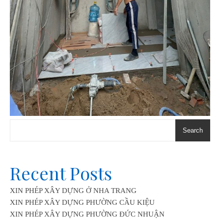
Search
Recent Posts
XIN PHÉP XÂY DỰNG Ở NHA TRANG
XIN PHÉP XÂY DỰNG PHƯỜNG CẦU KIỆU
XIN PHÉP XÂY DỰNG PHƯỜNG ĐỨC NHUẬN